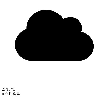
23/11 °C
nedeľa
9. 8.