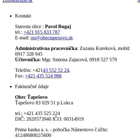
zilinskazupa.sk
h
Kontakt
Starosta obce :
Pavol Bugaj
tel.:
+421 915 833 787
E-mail:
ou@obectapesovo.sk
Administratívna pracovníčka
: Zuzana Kureková, mobil:
0917 328 945
Účtovníčka:
Mgr. Simona Zajacová, 0918 527 579
Telefón: +421
43 552 52 24
,
Fax:
+421 435 524 988
Fakturačné údaje
Obec Ťapešovo
Ťapešovo 83 029 51 p.Lokca
tel.: +421 435 525 224
DIČ: 2020573940 IČO: 00314919
Prima banka a. s. - pobočka Námestovo č.účtu:
4124868002/5600