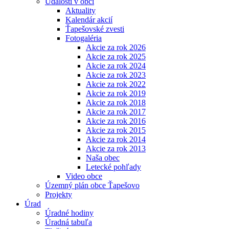
Udalosti v obci
Aktuality
Kalendár akcií
Ťapešovské zvesti
Fotogaléria
Akcie za rok 2026
Akcie za rok 2025
Akcie za rok 2024
Akcie za rok 2023
Akcie za rok 2022
Akcie za rok 2019
Akcie za rok 2018
Akcie za rok 2017
Akcie za rok 2016
Akcie za rok 2015
Akcie za rok 2014
Akcie za rok 2013
Naša obec
Letecké pohľady
Video obce
Územný plán obce Ťapešovo
Projekty
Úrad
Úradné hodiny
Úradná tabuľa