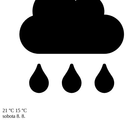
21 °C
15 °C
sobota
8. 8.