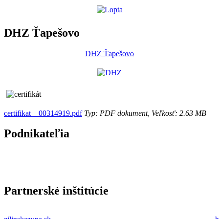
DHZ Ťapešovo
DHZ Ťapešovo
certifikat__00314919.pdf
Typ: PDF dokument, Veľkosť: 2.63 MB
Podnikateľia
Partnerské inštitúcie